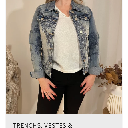
TRENCHS, VESTES &