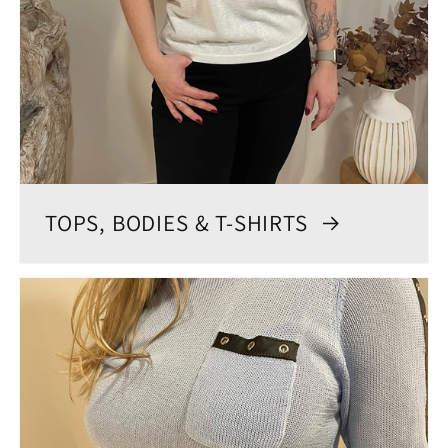
TOPS, BODIES & T-SHIRTS